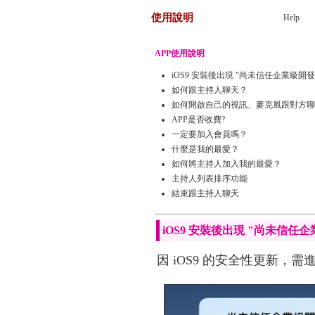
使用說明
Help
APP使用說明
iOS9 安裝後出現 "尚未信任企業級開
如何跟主持人聊天？
如何開啟自己的視訊、麥克風跟對方聊
APP是否收費?
一定要加入會員嗎？
什麼是我的最愛？
如何將主持人加入我的最愛？
主持人列表排序功能
結束跟主持人聊天
iOS9 安裝後出現 "尚未信任
因 iOS9 的安全性更新