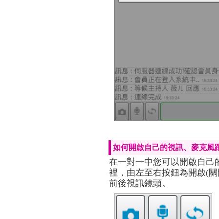
如何開啟自己的視訊、麥克風
在一對一中您可以開啟自己的
裡，由左至右按鈕為開啟(關
前後視訊鏡頭。